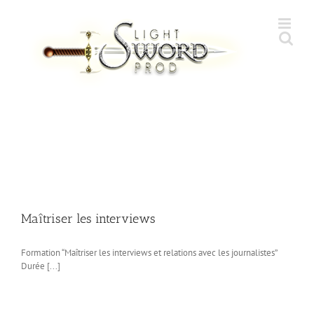
Skip
to
content
Maîtriser les interviews
Formation “Maîtriser les interviews et relations avec les journalistes”
Durée [...]