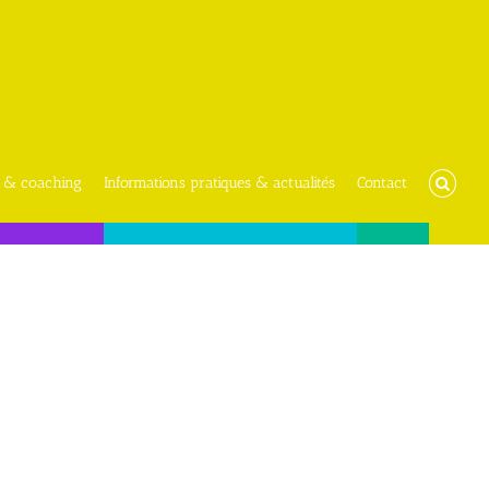
 & coaching
Informations pratiques & actualités
Contact