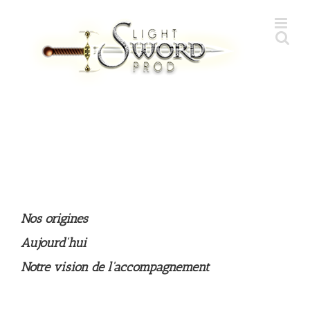
Skip
to
content
Nos origines
Aujourd’hui
Notre vision de l’accompagnement