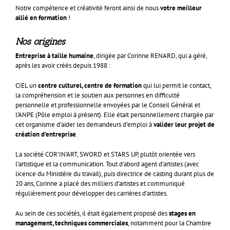
Notre compétence et créativité feront ainsi de nous
votre meilleur
allié en formation
!
Nos origines
Entreprise à taille humaine
, dirigée par Corinne RENARD, qui a géré,
après les avoir créés depuis 1988 :
CIEL un
centre culturel, centre de formation
qui lui permit le contact,
la compréhension et le soutien aux personnes en difficulté
personnelle et professionnelle envoyées par le Conseil Général et
l’ANPE (Pôle emploi à présent). Elle était personnellement chargée par
cet organisme d’aider les demandeurs d’emploi à
valider leur projet de
création d’entreprise
.
La société COR’IN’ART, SWORD et STARS UP, plutôt orientée vers
l’artistique et la communication. Tout d’abord agent d’artistes (avec
licence du Ministère du travail), puis directrice de casting durant plus de
20 ans, Corinne a placé des milliers d’artistes et communiqué
régulièrement pour développer des carrières d’artistes.
Au sein de ces sociétés, il était également proposé des
stages en
management, techniques commerciales
, notamment pour la Chambre