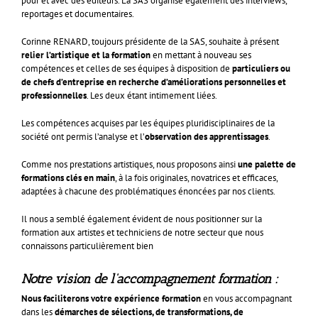
pour et avec des éditeurs. La SAS organise également des interviews,
reportages et documentaires.
Corinne RENARD, toujours présidente de la SAS, souhaite à présent
relier l’artistique et la formation
en mettant à nouveau ses
compétences et celles de ses équipes à disposition de
particuliers ou
de chefs d’entreprise en recherche d’améliorations personnelles et
professionnelles
. Les deux étant intimement liées.
Les compétences acquises par les équipes pluridisciplinaires de la
société ont permis l’analyse et l’
observation des apprentissages
.
Comme nos prestations artistiques, nous proposons ainsi
une palette de
formations clés en main
, à la fois originales, novatrices et efficaces,
adaptées à chacune des problématiques énoncées par nos clients.
Il nous a semblé également évident de nous positionner sur la
formation aux artistes et techniciens de notre secteur que nous
connaissons particulièrement bien
Notre vision de l’accompagnement formation :
Nous faciliterons votre expérience formation
en vous accompagnant
dans les
démarches de sélections, de transformations, de