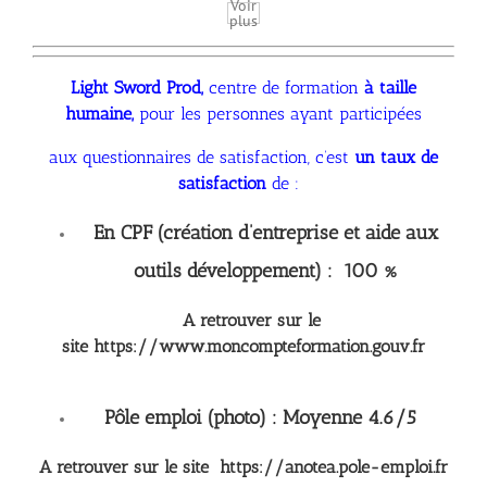
Voir
plus
Light Sword Prod,
centre de formation
à taille
humaine,
pour les personnes ayant participées
aux
questionnaires de satisfaction, c’est
un taux de
satisfaction
de :
En CPF (création d’entreprise et aide aux
outils développement) : 100 %
A retrouver sur le
site
https://www.moncompteformation.gouv.fr
Pôle emploi (photo) : Moyenne 4.6/5
A retrouver sur le site
https://anotea.pole-emploi.fr