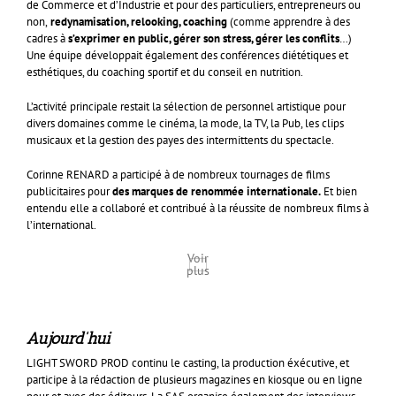
de Commerce et d’Industrie et pour des particuliers, entrepreneurs ou
non,
redynamisation, relooking, coaching
(comme apprendre à des
cadres à
s’exprimer en public, gérer son stress, gérer les conflits
…)
Une équipe développait également des conférences diététiques et
esthétiques, du coaching sportif et du conseil en nutrition.
L’activité principale restait la sélection de personnel artistique pour
divers domaines comme le cinéma, la mode, la TV, la Pub, les clips
musicaux et la gestion des payes des intermittents du spectacle.
Corinne RENARD a participé à de nombreux tournages de films
publicitaires pour
des marques de renommée internationale.
Et bien
entendu elle a collaboré et contribué à la réussite de nombreux films à
l’international.
Voir
plus
Aujourd’hui
LIGHT SWORD PROD continu le casting, la production éxécutive, et
participe à la rédaction de plusieurs magazines en kiosque ou en ligne