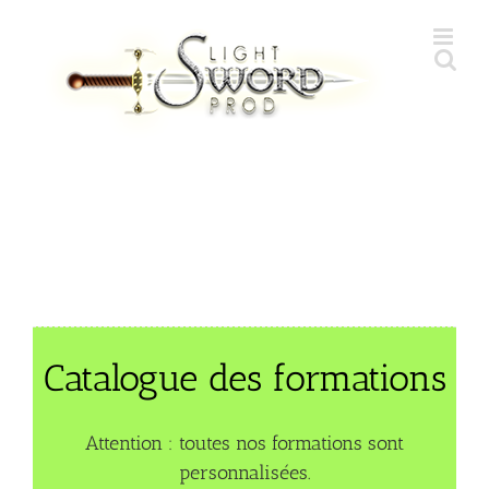
Skip
to
content
Catalogue des formations
Attention : toutes nos formations sont
personnalisées.