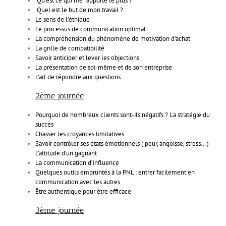
Qu’est ce qui me rapporte le plus ?
Quel est le but de mon travail ?
Le sens de l’éthique
Le processus de communication optimal
La compréhension du phénomène de motivation d’achat
La grille de compatibilité
Savoir anticiper et lever les objections
La présentation de soi-même et de son entreprise
L’art de répondre aux questions
2ème journée
Pourquoi de nombreux clients sont-ils négatifs ? La stratégie du
succès
Chasser les croyances limitatives
Savoir contrôler ses états émotionnels ( peur, angoisse, stress… )
L’attitude d’un gagnant
La communication d’influence
Quelques outils empruntés à la PNL : entrer facilement en
communication avec les autres
Être authentique pour être efficace
3ème journée