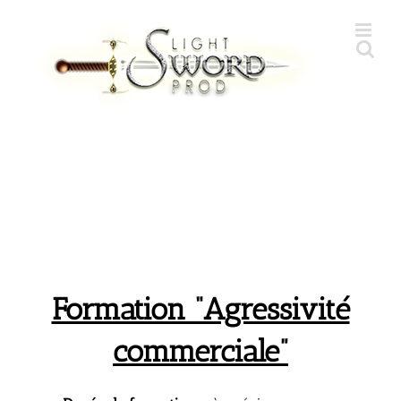
Skip
to
content
Formation “Agressivité
commerciale”