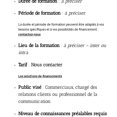
Durée de formation
:
à préciser
Période de formation
:
à préciser
La durée et période de formation peuvent être adaptés à vos
besoins spécifiques et à vos possibilités de financement :
contactez-nous
.
Lieu de la formation
:
à préciser
– inter ou
intra
Tarif
:
No
us contacter
Les solutions de financements
Public visé
: Commerciaux, chargé des
relations clients ou professionnel de la
communication.
Niveau de connaissances préalables requis