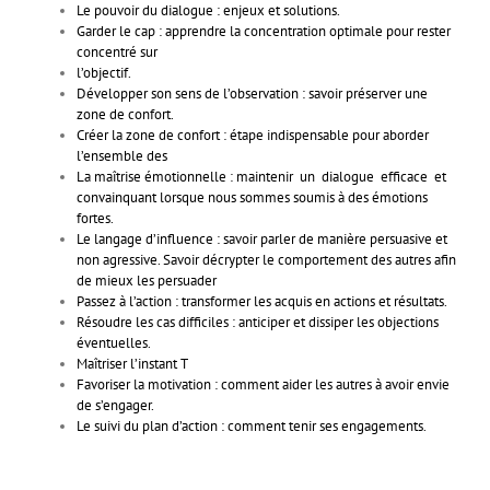
Le pouvoir du dialogue : enjeux et solutions.
Garder le cap : apprendre la concentration optimale pour rester
concentré sur
l’objectif.
Développer son sens de l’observation : savoir préserver une
zone de confort.
Créer la zone de confort : étape indispensable pour aborder
l’ensemble des
La maîtrise émotionnelle : maintenir un dialogue efficace et
convainquant lorsque nous sommes soumis à des émotions
fortes.
Le langage d’influence : savoir parler de manière persuasive et
non agressive. Savoir décrypter le comportement des autres afin
de mieux les persuader
Passez à l’action : transformer les acquis en actions et résultats.
Résoudre les cas difficiles : anticiper et dissiper les objections
éventuelles.
Maîtriser l’instant T
Favoriser la motivation : comment aider les autres à avoir envie
de s’engager.
Le suivi du plan d’action : comment tenir ses engagements.