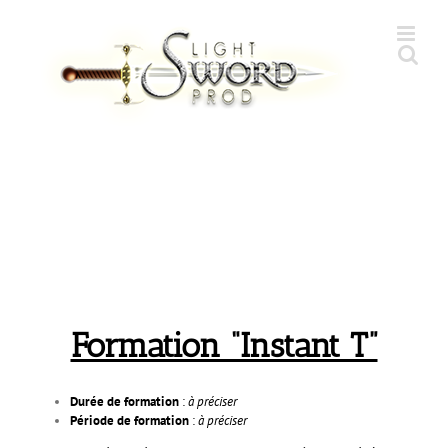
Skip
to
content
Formation “Instant T”
Durée de formation
:
à préciser
Période de formation
:
à préciser