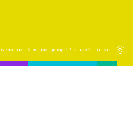
 & coaching
Informations pratiques & actualités
Contact