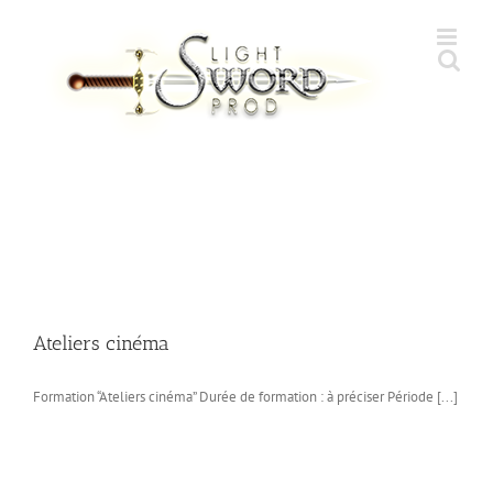
Skip
to
content
Ateliers cinéma
Formation “Ateliers cinéma” Durée de formation : à préciser Période [...]