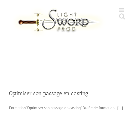
Skip
to
content
Optimiser son passage en casting
Formation “Optimiser son passage en casting” Durée de formation : [...]