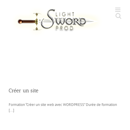
Skip
to
content
Créer un site
Formation “Créer un site web avec WORDPRESS” Durée de formation
[...]