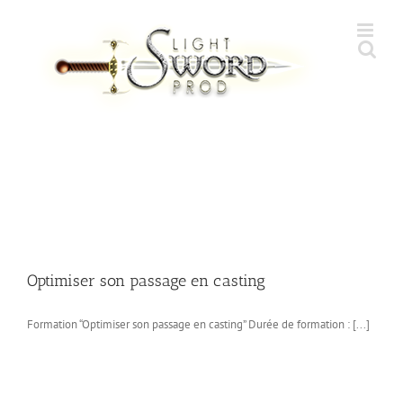
Skip
to
content
Optimiser son passage en casting
Formation “Optimiser son passage en casting” Durée de formation : [...]