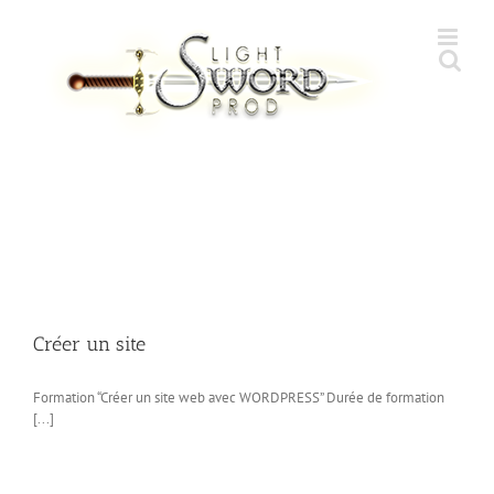
Skip
to
content
Créer un site
Formation “Créer un site web avec WORDPRESS” Durée de formation
[...]