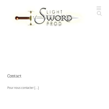
Skip
to
content
Contact
Pour nous contacter [...]