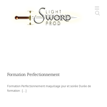
Skip
to
content
Formation Perfectionnement
Formation Perfectionnement maquillage jour et soirée Durée de
formation : [...]