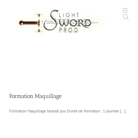
Skip
to
content
Formation Maquillage
Formation Maquillage beauté jour Durée de formation : 1 journée [...]