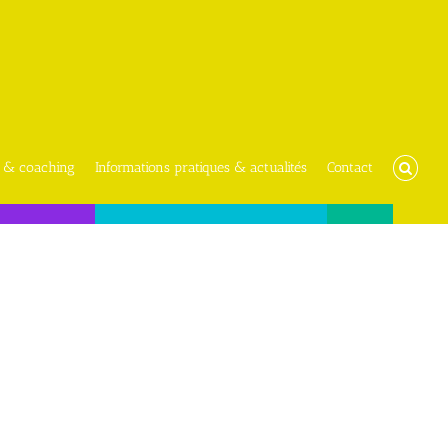
 & coaching
Informations pratiques & actualités
Contact