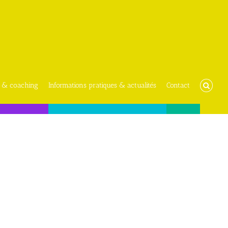
 & coaching
Informations pratiques & actualités
Contact