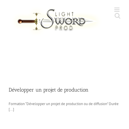
Skip
to
content
Développer un projet de production
Formation “Développer un projet de production ou de diffusion” Durée
[...]