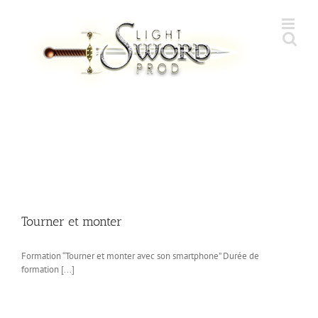
Skip
to
content
Tourner et monter
Formation “Tourner et monter avec son smartphone” Durée de
formation [...]