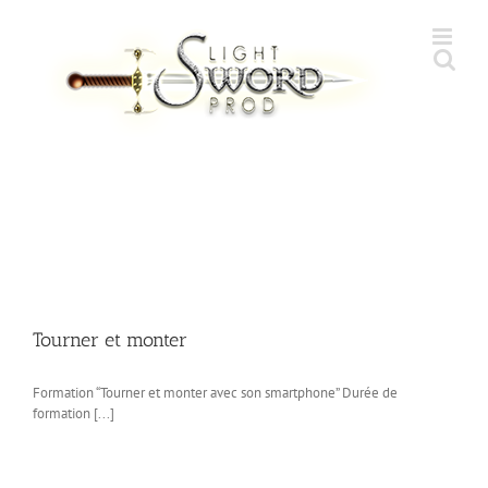
Skip
to
content
Tourner et monter
Formation “Tourner et monter avec son smartphone” Durée de
formation [...]