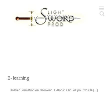
Skip
to
content
E-learning
Dossier Formation en relooking E-Book: Cliquez pour voir la [...]