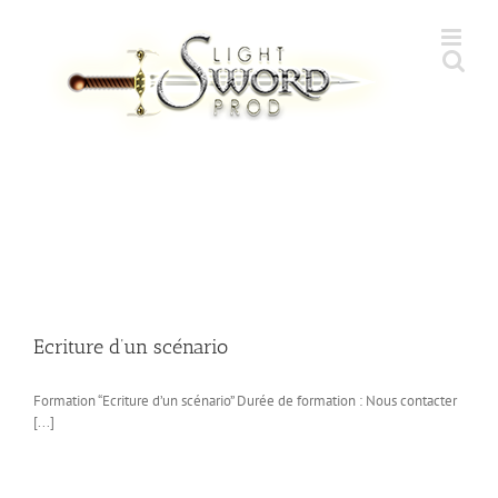
Skip
to
content
Ecriture d’un scénario
Formation “Ecriture d’un scénario” Durée de formation : Nous contacter
[...]