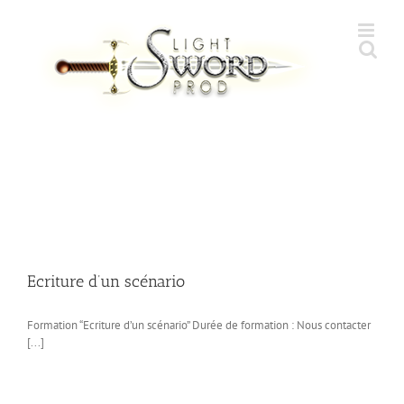
Skip
to
content
Ecriture d’un scénario
Formation “Ecriture d’un scénario” Durée de formation : Nous contacter
[...]