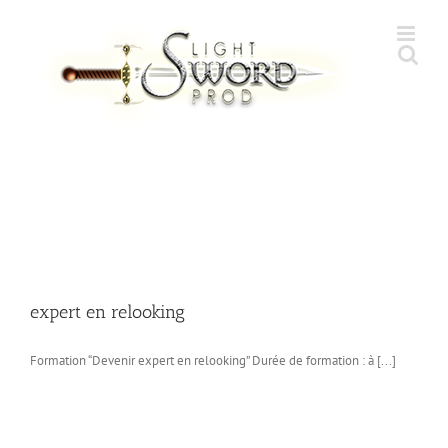
Skip
to
content
expert en relooking
Formation “Devenir expert en relooking” Durée de formation : à [...]