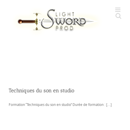
Skip
to
content
Techniques du son en studio
Formation “Techniques du son en studio” Durée de formation : [...]