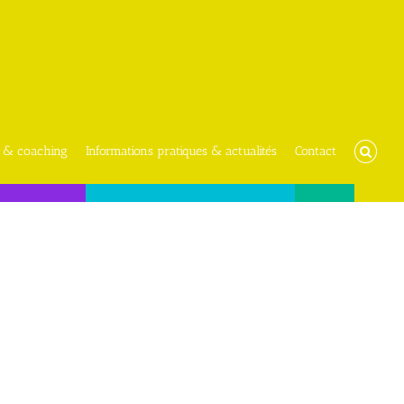
 & coaching
Informations pratiques & actualités
Contact