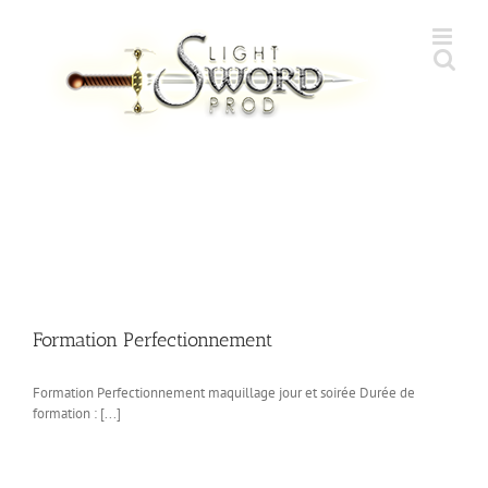
Skip
to
content
Formation Perfectionnement
Formation Perfectionnement maquillage jour et soirée Durée de
formation : [...]