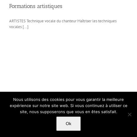
Formations artistiques
ARTISTES Technique vocale du chanteur Maîtriser les techniques
vocales [...]
Nous utilisons des cookies pour vous garantir la meilleure
expérience sur notre site web. Si vous continuez à utiliser ce
site, nous supposerons que vous en êtes satisfait.
Ok
Copyright Light Sword Prod| Touts droits réservés
|
Politique de
confidentialité
|
Mentions Légales
|
CGU-CVG