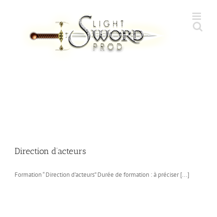
Skip
to
content
Direction d’acteurs
Formation “ Direction d’acteurs” Durée de formation : à préciser [...]