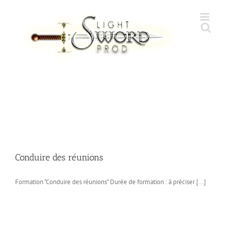
Skip
to
content
Conduire des réunions
Formation “Conduire des réunions” Durée de formation : à préciser [...]