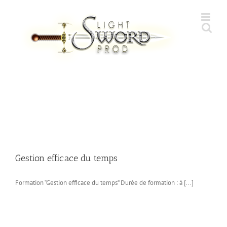
Skip
to
content
Gestion efficace du temps
Formation “Gestion efficace du temps” Durée de formation : à [...]