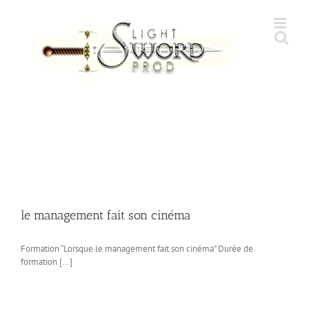
Skip
to
content
le management fait son cinéma
Formation “Lorsque le management fait son cinéma” Durée de
formation [...]