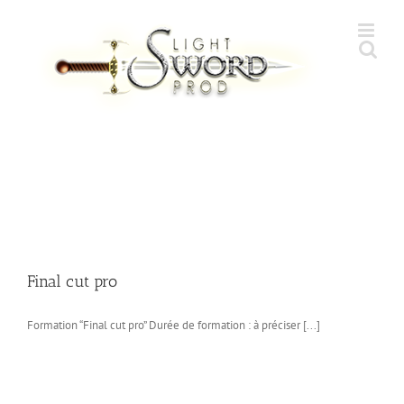
Skip
to
content
Final cut pro
Formation “Final cut pro” Durée de formation : à préciser [...]