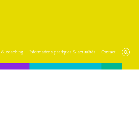
 & coaching
Informations pratiques & actualités
Contact