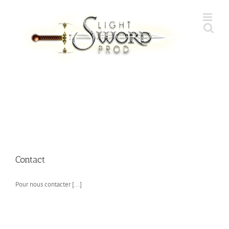
Skip
to
content
Contact
Pour nous contacter [...]