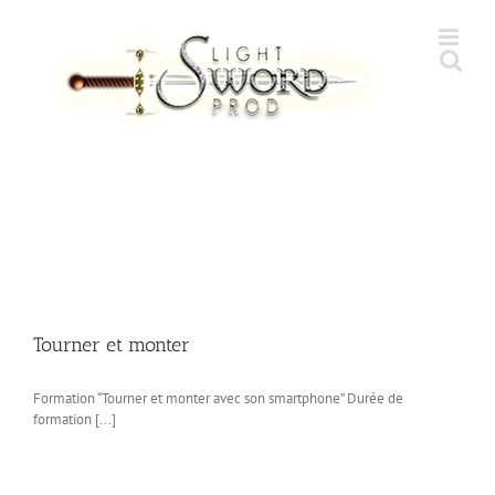
Skip
to
content
Tourner et monter
Formation “Tourner et monter avec son smartphone” Durée de
formation [...]