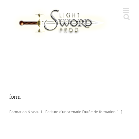
Skip
to
content
form
Formation Niveau 1 - Ecriture d’un scénario Durée de formation [...]