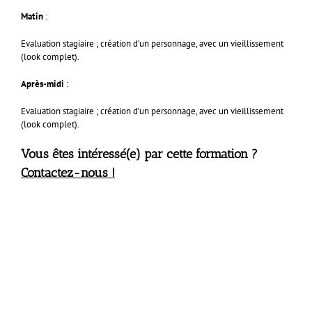
Matin
:
Evaluation stagiaire ; création d’un personnage, avec un vieillissement
(look complet).
Après-midi
:
Evaluation stagiaire ; création d’un personnage, avec un vieillissement
(look complet).
Vous êtes intéressé(e) par cette formation ?
Contactez-nous
!