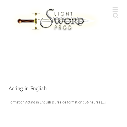
Skip
to
content
Acting in English
Formation Acting in English Durée de formation : 36 heures [...]