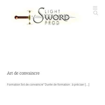
Skip
to
content
Art de convaincre
Formation “Art de convaincre” Durée de formation : à préciser [...]