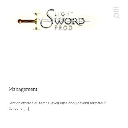
Skip
to
content
Management
Gestion efficace du temps Savoir enseigner (devenir formateur)
Conduire [...]