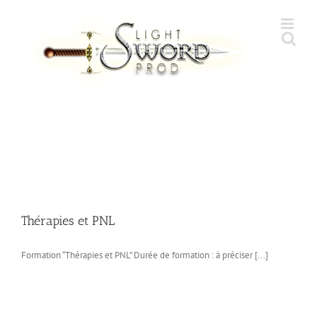
Skip
to
content
Thérapies et PNL
Formation “Thérapies et PNL” Durée de formation : à préciser [...]