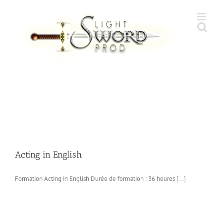
Skip
to
content
Acting in English
Formation Acting in English Durée de formation : 36 heures [...]