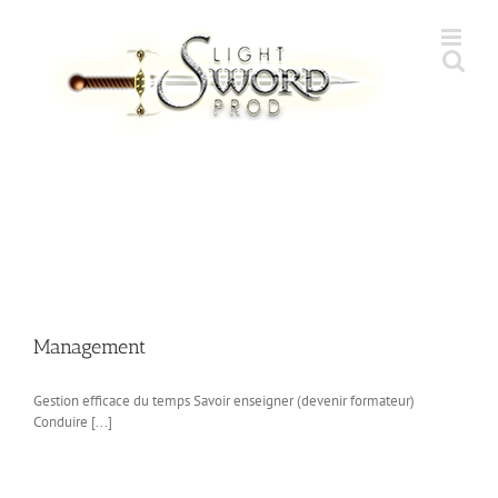
Skip
to
content
Management
Gestion efficace du temps Savoir enseigner (devenir formateur)
Conduire [...]