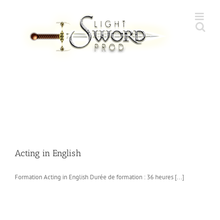
Skip
to
content
Acting in English
Formation Acting in English Durée de formation : 36 heures [...]