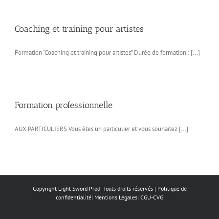
Coaching et training pour artistes
Formation “Coaching et training pour artistes” Durée de formation : [...]
Formation professionnelle
AUX PARTICULIERS Vous êtes un particulier et vous souhaitez [...]
Copyright Light Sword Prod| Touts droits réservés
|
Politique de
confidentialité
|
Mentions Légales
|
CGU-CVG