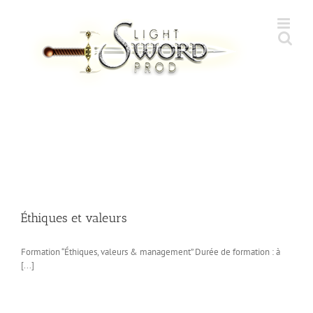
Skip
to
content
Éthiques et valeurs
Formation “Éthiques, valeurs & management” Durée de formation : à
[...]