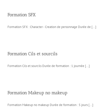
Formation SFX
Formation SFX : Character - Creation de personnage Durée de [...]
Formation Cils et sourcils
Formation Cils et sourcils Durée de formation : 1 journée [...]
Formation Makeup no makeup
Formation Makeup no makeup Durée de formation : 5 jours [...]