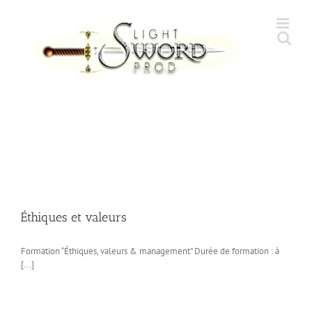
Skip
to
content
Éthiques et valeurs
Formation “Éthiques, valeurs & management” Durée de formation : à
[...]