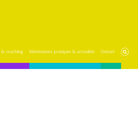
 & coaching
Informations pratiques & actualités
Contact