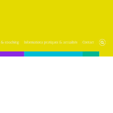
 & coaching
Informations pratiques & actualités
Contact