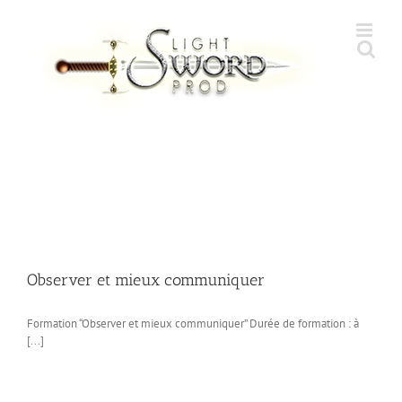
Skip
to
content
Observer et mieux communiquer
Formation “Observer et mieux communiquer” Durée de formation : à
[...]